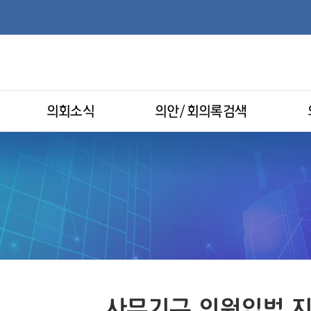
의회소식
의안/회의록검색
사무기구 의원입법 