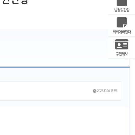
방청및관람
의회에바란다
구민제보
2022.10.26 13:39