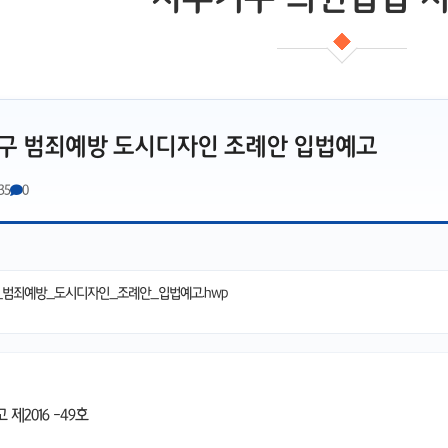
구 범죄예방 도시디자인 조례안 입법예고
35
0
_범죄예방_도시디자인_조례안_입법예고.hwp
2016 -49호