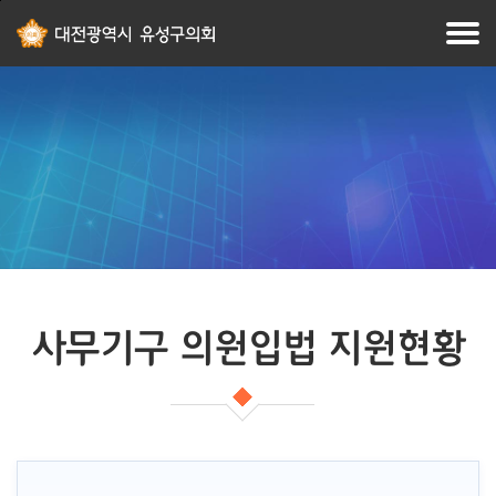
본문
주메뉴
바로가기
바로가기
사무기구 의원입법 지원현황