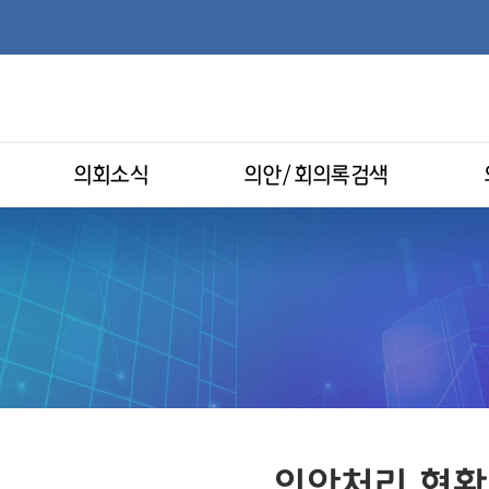
의회소식
의안/회의록검색
의안처리 현황