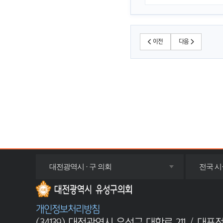
이전
다음
목록
대전광역시 · 구 의회
전국 시
펼치기
개인정보처리방침
(34139) 대전광역시 유성구 대학로 211 / 대표전화 : 0