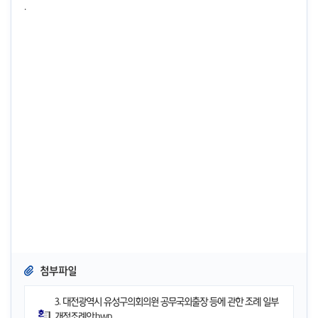
.
첨부파일
3. 대전광역시 유성구의회의원 공무국외출장 등에 관한 조례 일부
개정조례안.hwp