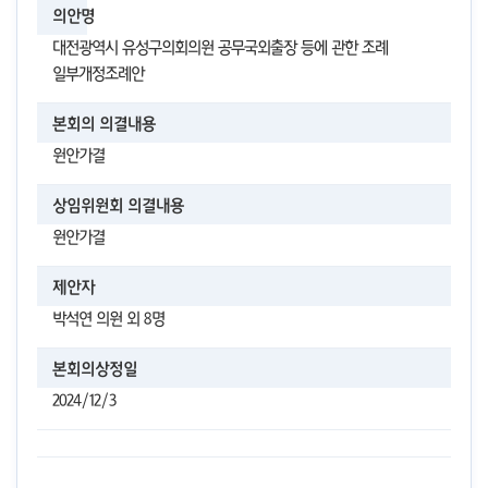
의안명
대전광역시 유성구의회의원 공무국외출장 등에 관한 조례
일부개정조례안
본회의 의결내용
원안가결
상임위원회 의결내용
원안가결
제안자
박석연 의원 외 8명
본회의상정일
2024/12/3