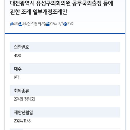
대전광역시 유성구의회의원 공무국외출장 등에
관한 조례 일부개정조례안
4120
박석연 의원 외 8명
2024/12/3
2,162
의안번호
4120
대수
9대
회의종류
274회 정례회
재안년월일
2024/11/8