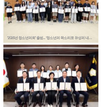
‘2026년 청소년의회’ 출범... ‘청소년의 목소리로 유성의 내일 그린다’