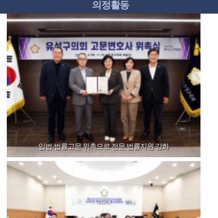
의정활동
입법·법률고문 위촉으로 전문 법률지원 강화