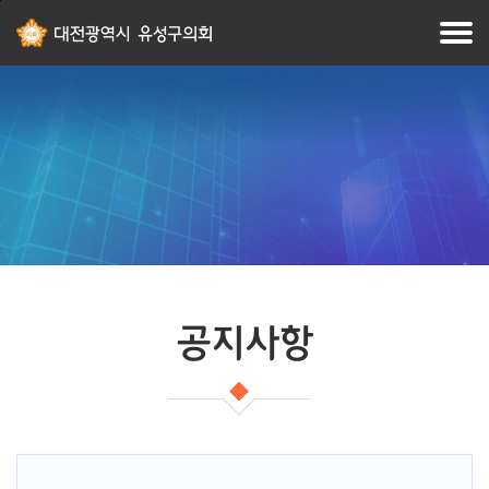
본문
주메뉴
바로가기
바로가기
공지사항