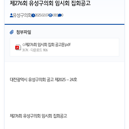
제276회 유성구의회 임시회 집회공고
유성구의회
2025.02.07
1,185
0
첨부파일
○제276회 임시회 집회 공고문.pdf
31.7K · 다운로드
1106
대전광역시 유성구의회 공고 제
2025
– 24호
제
276
회 유성구의회 임시회 집회공고