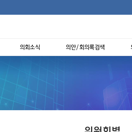
의회소식
의안/회의록검색
위원회별