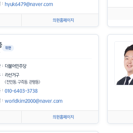
일
hyuk6479@naver.com
의원홈페이지
중
위원
당
더불어민주당
구
라선거구
(전민동, 구즉동, 관평동)
폰
010-6403-3738
일
worldkim2000@naver.com
의원홈페이지