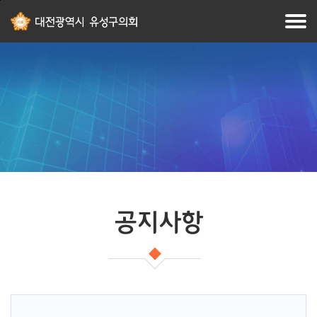
본문
주메뉴
바로가기
바로가기
공지사항