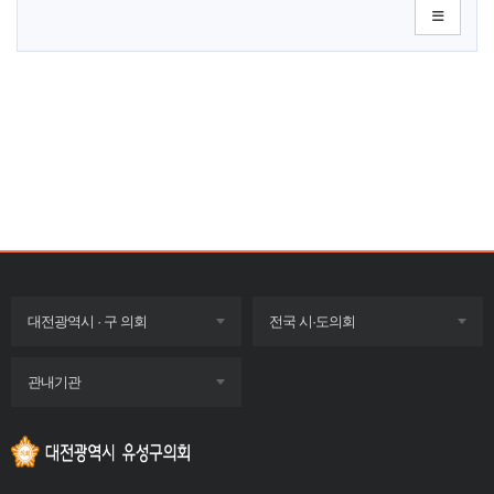
목록
목록
대전광역시 · 구 의회
전국 시·도의회
펼치기
펼치기
목록
관내기관
펼치기