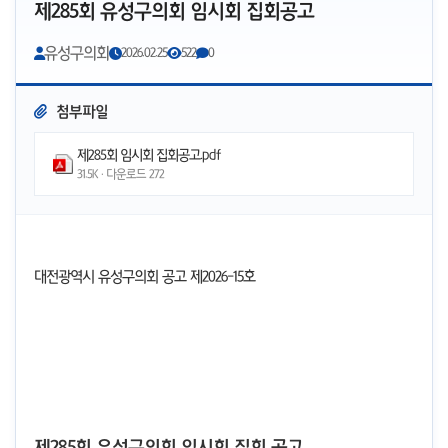
제285회 유성구의회 임시회 집회공고
유성구의회
2026.02.25
522
0
첨부파일
제285회 임시회 집회공고.pdf
31.5K · 다운로드
272
대전광역시 유성구의회 공고 제2026-15호
제285회 유성구의회 임시회 집회 공고