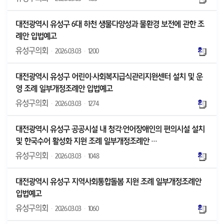
대전광역시 유성구 6대 하천 생물다양성과 물환경 보전에 관한 조
례안 입법예고
유성구의회
·
2026.03.03
·
1200
대전광역시 유성구 어린이·사회복지급식관리지원센터 설치 및 운
영 조례 일부개정조례안 입법예고
유성구의회
·
2026.03.03
·
1274
대전광역시 유성구 공공시설 내 청각·언어장애인의 편의시설 설치
및 한국수어 활성화 지원 조례 일부개정조례안 …
유성구의회
·
2026.03.03
·
1048
대전광역시 유성구 지역사회통합돌봄 지원 조례 일부개정조례안
입법예고
유성구의회
·
2026.03.03
·
1060