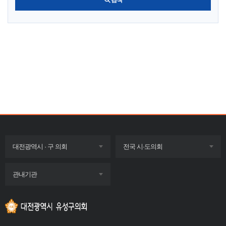
목록
목록
대전광역시 · 구 의회
전국 시·도의회
펼치기
펼치기
목록
관내기관
펼치기