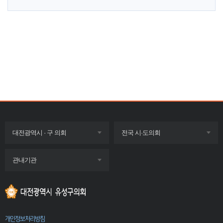
목록
목록
대전광역시 · 구 의회
전국 시·도의회
펼치기
펼치기
목록
관내기관
펼치기
개인정보처리방침