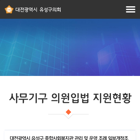
본문
주메뉴
바로가기
바로가기
사무기구 의원입법 지원현황
대전광역시 유성구 종합사회복지관 관리 및 운영 조례 일부개정조