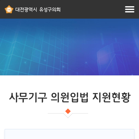
본문
주메뉴
바로가기
바로가기
사무기구 의원입법 지원현황