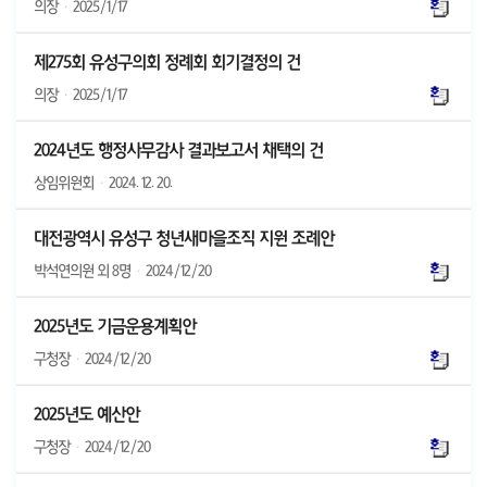
의장
·
2025/1/17
제275회 유성구의회 정례회 회기결정의 건
의장
·
2025/1/17
2024년도 행정사무감사 결과보고서 채택의 건
상임위원회
·
2024. 12. 20.
대전광역시 유성구 청년새마을조직 지원 조례안
박석연의원 외 8명
·
2024/12/20
2025년도 기금운용계획안
구청장
·
2024/12/20
2025년도 예산안
구청장
·
2024/12/20