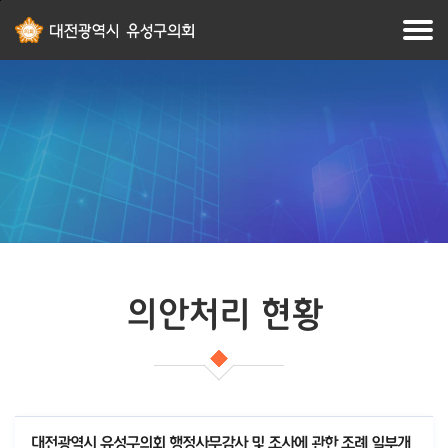
본문
주메뉴
바로가기
바로가기
의안처리 현황
대전광역시 유성구의회 행정사무감사 및 조사에 관한 조례 일부개