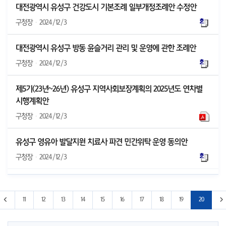
대전광역시 유성구 건강도시 기본조례 일부개정조례안 수정안
구청장
·
2024/12/3
대전광역시 유성구 방동 윤슬거리 관리 및 운영에 관한 조례안
구청장
·
2024/12/3
제5기(23년~26년) 유성구 지역사회보장계획의 2025년도 연차별
시행계획안
구청장
·
2024/12/3
유성구 영유아 발달지원 치료사 파견 민간위탁 운영 동의안
구청장
·
2024/12/3
 페이지로 이동
이전 10페이지로 이동
11
12
13
14
15
16
17
18
19
20