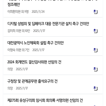
정조례안
이희환의원 외 9명
·
2025/1/24
디지털 성범죄 및 딥페이크 대응 전문기관 설치 촉구 건의안
김미희 의원 외 10인
·
2025/1/17
대전광역시 노인체육회 설립 촉구 건의안
이명숙 의원 외 7인
·
2025/1/17
2024 회계연도 결산검사위원 선임의 건
의장
·
2025/1/17
구청장 및 관계공무원 출석요구의 건
의장
·
2025/1/17
제275회 유성구의회 임시회 회의록 서명의원 선임의 건