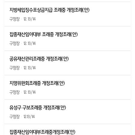
지방세입징수포상금지급 조례중 개정조례(안)
구청장
·
12. 13/14
잡종재산임야대부 조례중 개정조례(안)
구청장
·
12. 13/14
공유재산관리조례중 개정조례(안)
구청장
·
12. 13/14
지명위원회조례중 개정조례(안)
구청장
·
12. 13/14
유성구 구보조례중 개정조례(안)
구청장
·
12.13/14
잡종재산임야대부조례중개정조례(안)