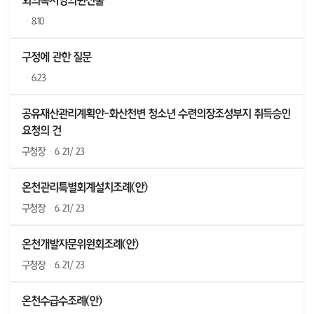
회의록서명의원선출
·
8.10
구정에 관한 질문
·
6.23
공유재산관리계획안-화산천변 청소년 수련의장조성부지 취득승인
요청의 건
구청장
·
6. 21/ 23
온천관리특별회계설치조례(안)
구청장
·
6. 21/ 23
온천개발자문위원회조례(안)
구청장
·
6. 21/ 23
온천수급수조례(안)