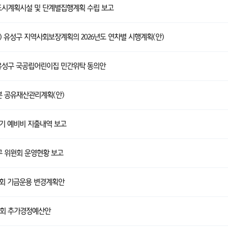
도시계획시설 및 단계별집행계획 수립 보고
'26) 유성구 지역사회보장계획의 2026년도 연차별 시행계획(안)
유성구 국공립어린이집 민간위탁 동의안
기분 공유재산관리계획(안)
3분기 예비비 지출내역 보고
성구 위원회 운영현황 보고
제3회 기금운용 변경계획안
제4회 추가경정예산안