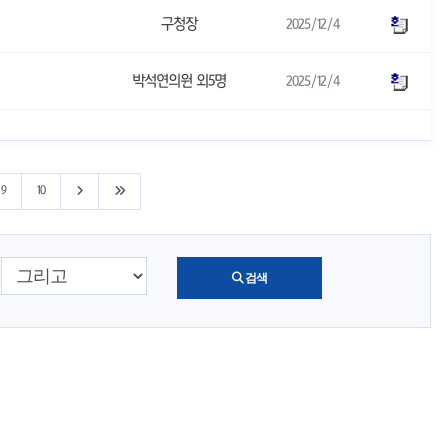
구청장
2025/12/4
박석연의원 외5명
2025/12/4
다음 10페이지로 이동
마지막 페이지로 이동
9
10
검색 조건 선택
검색