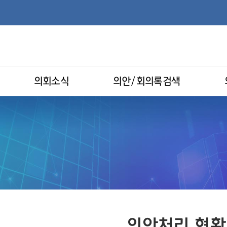
의회소식
의안/회의록검색
의안처리 현황