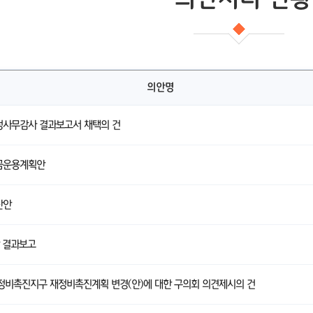
의안명
행정사무감사 결과보고서 채택의 건
기금운용계획안
산안
 결과보고
정비촉진지구 재정비촉진계획 변경(안)에 대한 구의회 의견제시의 건