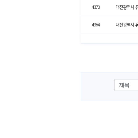
4370
대전광역시 유
4364
대전광역시 
검색 조건 선택