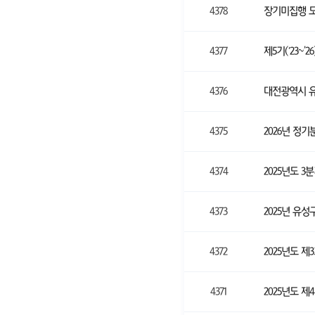
4378
장기미집행 
4377
제5기(‘23~
4376
대전광역시 
4375
2026년 정
4374
2025년도 
4373
2025년 유
4372
2025년도 
4371
2025년도 