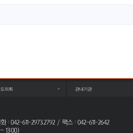
목록
목록
·도의회
관내기관
펼치기
펼치기
42-611-2973,2792 / 팩스 : 042-611-2642
 13:00)