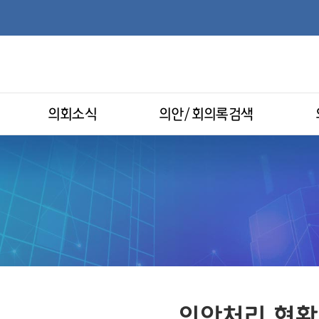
의회소식
의안/회의록검색
의안처리 현황