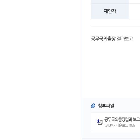
제안자
공무국외출장 결과보고
첨부파일
공무국외출장결과 보고의
154.3M · 다운로드
1086