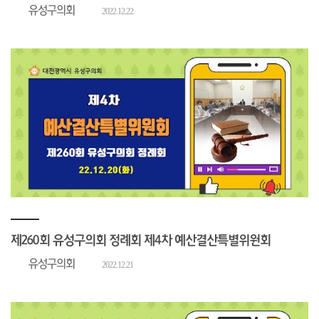
유성구의회
2022.12.22
제260회 유성구의회 정례회 제4차 예산결산특별위원회
유성구의회
2022.12.21