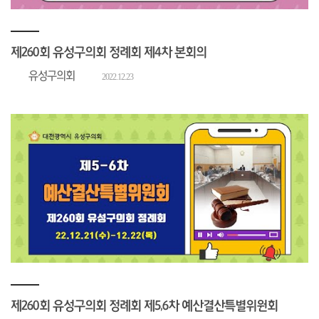
제260회 유성구의회 정례회 제4차 본회의
유성구의회
2022.12.23
제260회 유성구의회 정례회 제5,6차 예산결산특별위원회