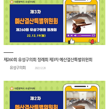
제260회 유성구의회 정례회 제3차 예산결산특별위원회
유성구의회
2022.12.20