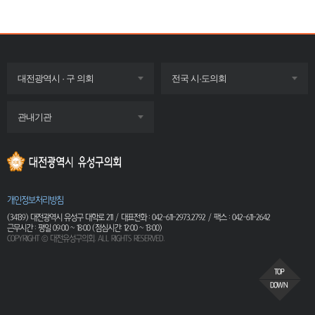
목록
목록
대전광역시 · 구 의회
전국 시·도의회
펼치기
펼치기
목록
관내기관
펼치기
개인정보처리방침
(34139) 대전광역시 유성구 대학로 211 / 대표전화 : 042-611-2973,2792 / 팩스 : 042-611-2642
근무시간 : 평일 09:00 ~ 18:00 (점심시간: 12:00 ~ 13:00)
COPYRIGHT ⓒ 대전유성구의회. ALL RIGHTS RESERVED.