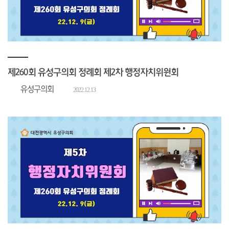
제260회 유성구의회 정례회 제2차 행정자치위원회
유성구의회
2022.12.13