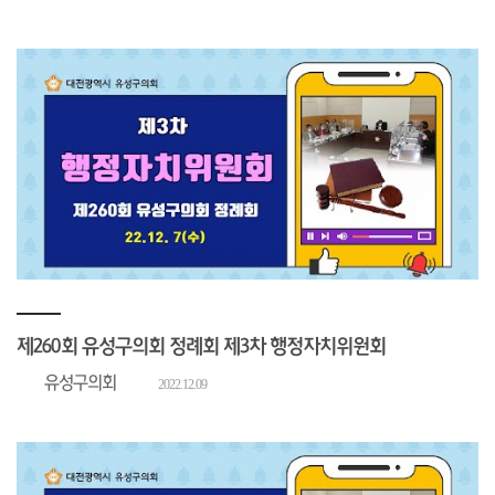
제260회 유성구의회 정례회 제3차 행정자치위원회
유성구의회
2022.12.09