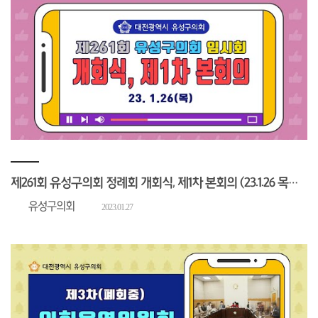
제261회 유성구의회 정례회 개회식, 제1차 본회의 (23.1.26 목요일)회의진행)
유성구의회
2023.01.27