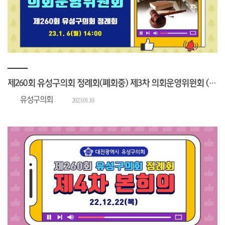
제260회 유성구의회 정례회(폐회중) 제3차 의회운영위원회 (23.1.6 월요일)회의진행)
유성구의회
2023.01.10