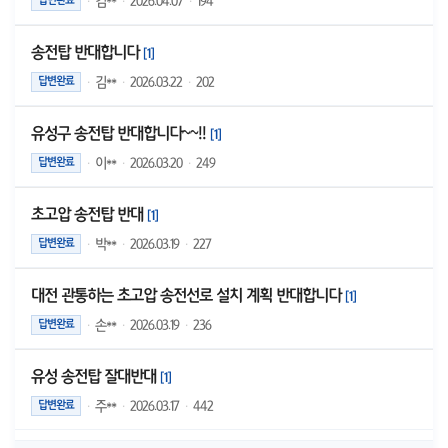
·
김**
·
2026.04.07
·
194
답변완료
송전탑 반대합니다
[
1
]
·
김**
·
2026.03.22
·
202
답변완료
유성구 송전탑 반대합니다~~!!
[
1
]
·
이**
·
2026.03.20
·
249
답변완료
초고압 송전탑 반대
[
1
]
·
박**
·
2026.03.19
·
227
답변완료
대전 관통하는 초고압 송전선로 설치 계획 반대합니다
[
1
]
·
손**
·
2026.03.19
·
236
답변완료
유성 송전탑 잘대반대
[
1
]
·
주**
·
2026.03.17
·
442
답변완료