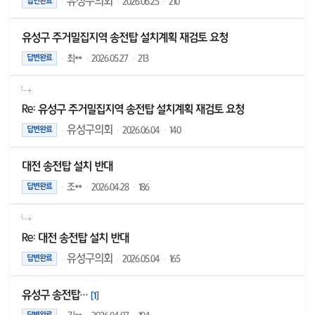
유성구의회
·
·
2026.06.25
·
210
답변완료
유성구 주거밀집지역 송전탑 설치계획 재검토 요청
·
최**
·
2026.05.27
·
213
답변완료
Re: 유성구 주거밀집지역 송전탑 설치계획 재검토 요청
유성구의회
·
·
2026.06.04
·
140
답변완료
대전 송전탑 설치 반대
·
조**
·
2026.04.28
·
186
답변완료
Re: 대전 송전탑 설치 반대
유성구의회
·
·
2026.05.04
·
165
답변완료
유성구 송전탑…
[
1
]