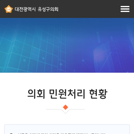
본문
주메뉴
바로가기
바로가기
의회 민원처리 현황