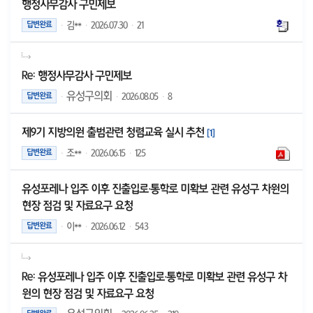
행정사무감사 구민제보
·
김**
·
2026.07.30
·
21
답변완료
Re: 행정사무감사 구민제보
유성구의회
·
·
2026.08.05
·
8
답변완료
제9기 지방의원 출범관련 청렴교육 실시 추천
[
1
]
·
조**
·
2026.06.15
·
125
답변완료
유성포레나 입주 이후 진출입로·통학로 미확보 관련 유성구 차원의
현장 점검 및 자료요구 요청
·
이**
·
2026.06.12
·
543
답변완료
Re: 유성포레나 입주 이후 진출입로·통학로 미확보 관련 유성구 차
원의 현장 점검 및 자료요구 요청