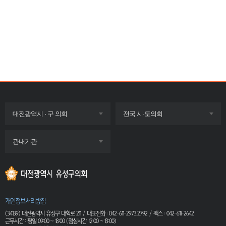
목록
목록
대전광역시 · 구 의회
전국 시·도의회
펼치기
펼치기
목록
관내기관
펼치기
개인정보처리방침
(34139) 대전광역시 유성구 대학로 211 / 대표전화 : 042-611-2973,2792 / 팩스 : 042-611-2642
근무시간 : 평일 09:00 ~ 18:00 (점심시간: 12:00 ~ 13:00)