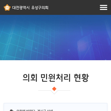
본문
주메뉴
바로가기
바로가기
의회 민원처리 현황