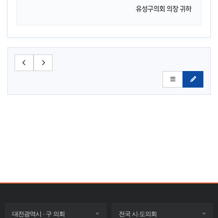
유성구의회 의장 귀하
목록
목록
대전광역시 · 구 의회
전국 시·도의회